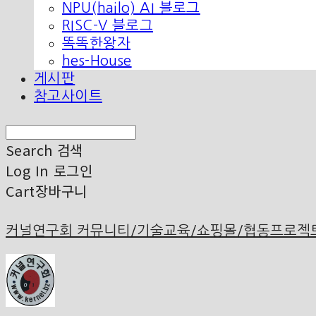
NPU(hailo) AI 블로그
RISC-V 블로그
똑똑한왕자
hes-House
게시판
참고사이트
Search
검색
Log In
로그인
Cart
장바구니
커널연구회 커뮤니티/기술교육/쇼핑몰/협동프로젝