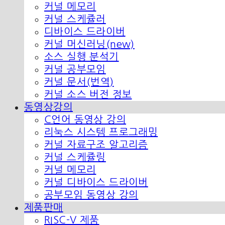
커널 메모리
커널 스케쥴러
디바이스 드라이버
커널 머신러닝(new)
소스 실행 분석기
커널 공부모임
커널 문서(번역)
커널 소스 버전 정보
동영상강의
C언어 동영상 강의
리눅스 시스템 프로그래밍
커널 자료구조 알고리즘
커널 스케쥴링
커널 메모리
커널 디바이스 드라이버
공부모임 동영상 강의
제품판매
RISC-V 제품