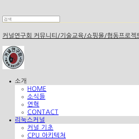
커널연구회 커뮤니티/기술교육/쇼핑몰/협동프로젝
소개
HOME
소식들
연혁
CONTACT
리눅스커널
커널 기초
CPU 아키텍쳐