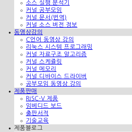
소스 실행 분석기
커널 공부모임
커널 문서(번역)
커널 소스 버전 정보
동영상강의
C언어 동영상 강의
리눅스 시스템 프로그래밍
커널 자료구조 알고리즘
커널 스케쥴링
커널 메모리
커널 디바이스 드라이버
공부모임 동영상 강의
제품판매
RISC-V 제품
임베디드 보드
출판서적
기술교육
제품블로그