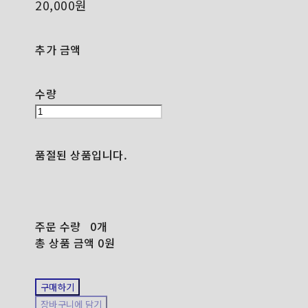
20,000원
추가 금액
수량
품절된 상품입니다.
주문 수량
0개
총 상품 금액
0원
구매하기
장바구니에 담기