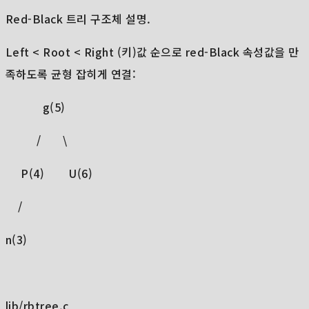
Red-Black 트리 구조체 설명.
Left < Root < Right (키)값 순으로 red-Black 속성값을 만
족하도록 균형 잡히게 연결:
g(5)
/ \
P(4) U(6)
/
n(3)
lib/rbtree.c