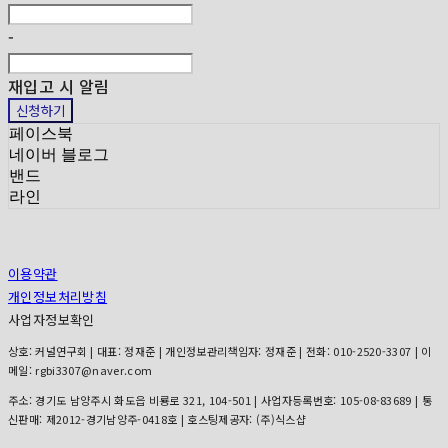
-
재입고 시 알림
신청하기
페이스북
네이버 블로그
밴드
라인
이용약관
개인정보처리방침
사업자정보확인
상호: 커널연구회 | 대표: 정재준 | 개인정보관리책임자: 정재준 | 전화: 010-2520-3307 | 이
메일: rgbi3307@naver.com
주소: 경기도 남양주시 화도읍 비룡로 321, 104-501 | 사업자등록번호:
105-08-83689
| 통
신판매:
제2012-경기남양주-0418호
| 호스팅제공자: (주)식스샵