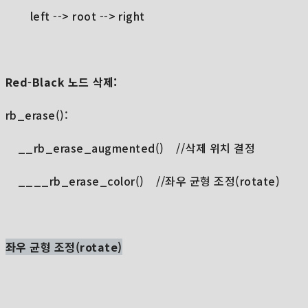
left --> root --> right
Red-Black 노드 삭제:
rb_erase():
__rb_erase_augmented() //삭제 위치 결정
____rb_erase_color() //좌우 균형 조정(rotate)
좌우 균형 조정(rotate)