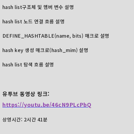
hash list구조체 및 멤버 변수 설명
hash list 노드 연결 흐름 설명
DEFINE_HASHTABLE(name, bits) 매크로 설명
hash key 생성 매크로(hash_mim) 설명
hash list 탐색 흐름 설명
유투브 동영상 링크:
https://youtu.be/46cN9PLcPbQ
상영시간: 2시간 41분