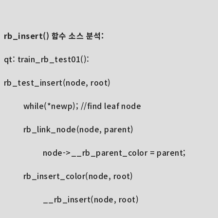
rb_insert() 함수 소스 분석:
qt: train_rb_test01():
rb_test_insert(node, root)
while(*newp); //find leaf node
rb_link_node(node, parent)
node->__rb_parent_color = parent;
rb_insert_color(node, root)
__rb_insert(node, root)