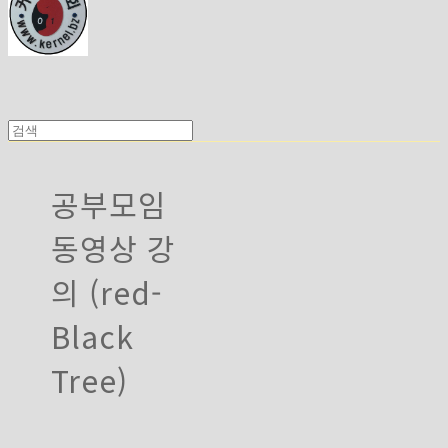
공부모임
동영상 강
의 (red-
Black
Tree)