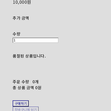
10,000원
추가 금액
수량
품절된 상품입니다.
주문 수량
0개
총 상품 금액
0원
구매하기
장바구니에 담기