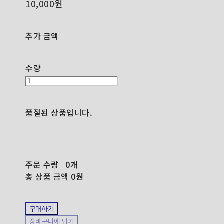
10,000원
추가 금액
수량
품절된 상품입니다.
주문 수량
0개
총 상품 금액
0원
구매하기
장바구니에 담기