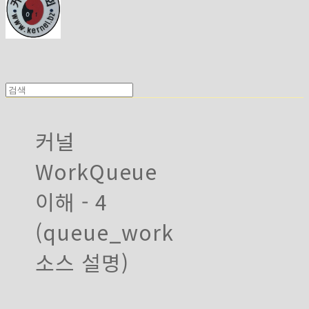
커널
WorkQueue
이해 - 4
(queue_work
소스 설명)