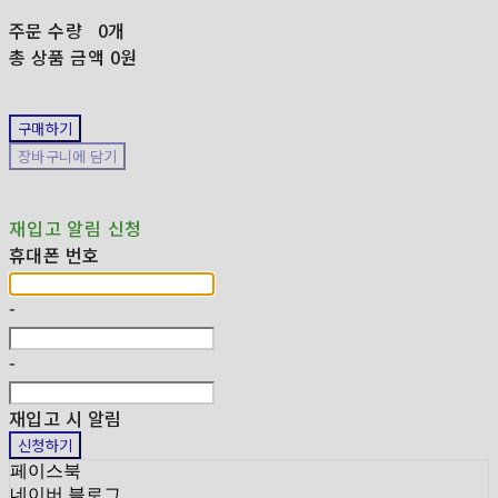
주문 수량
0개
총 상품 금액
0원
구매하기
장바구니에 담기
재입고 알림 신청
휴대폰 번호
-
-
재입고 시 알림
신청하기
페이스북
네이버 블로그